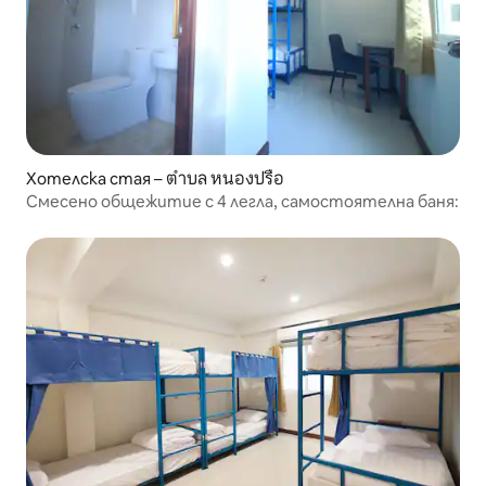
Хотелска стая – ตำบล หนองปรือ
Смесено общежитие с 4 легла, самостоятелна баня: