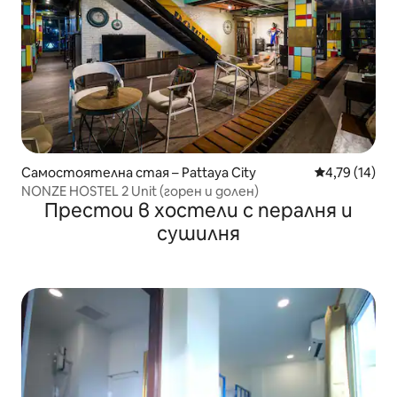
Самостоятелна стая – Pattaya City
Средна оценк
4,79 (14)
NONZE HOSTEL 2 Unit (горен и долен)
Престои в хостели с пералня и
сушилня