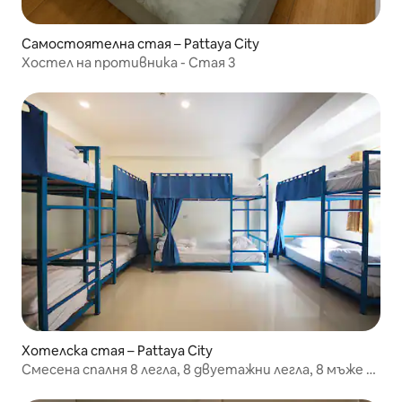
Самостоятелна стая – Pattaya City
Хостел на противника - Стая 3
Хотелска стая – Pattaya City
Смесена спалня 8 легла, 8 двуетажни легла, 8 мъже и
жени.