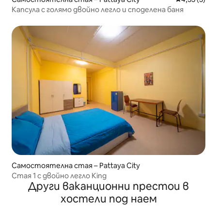
Капсула с голямо двойно легло и споделена баня
Самостоятелна стая – Pattaya City
Стая 1 с двойно легло King
Други ваканционни престои в
хостели под наем