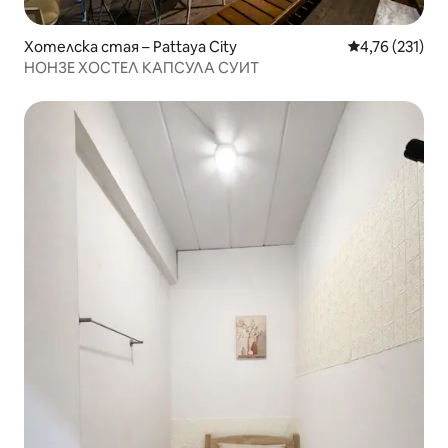
Хотелска стая – Pattaya City
Средна оценка
4,76 (231)
НОНЗЕ ХОСТЕЛ КАПСУЛА СУИТ