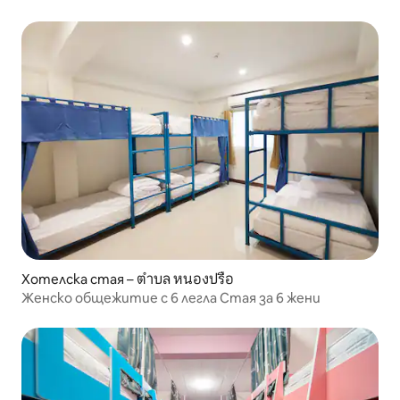
Хотелска стая – ตำบล หนองปรือ
Женско общежитие с 6 легла Стая за 6 жени