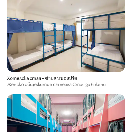
Хотелска стая – ตำบล หนองปรือ
Женско общежитие с 6 легла Стая за 6 жени