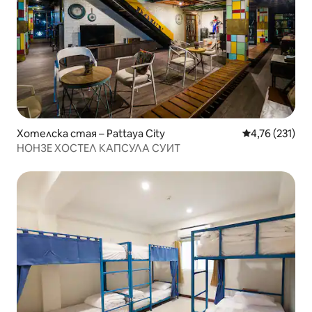
Хотелска стая – Pattaya City
Средна оценка
4,76 (231)
НОНЗЕ ХОСТЕЛ КАПСУЛА СУИТ