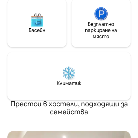
Безплатно
Басейн
паркиране на
място
Климатик
Престои в хостели, подходящи за
семейства