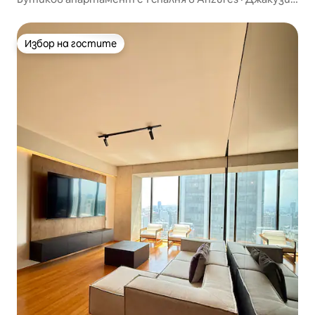
тераса на покрива и паркинг
Избор на гостите
Избор на гостите