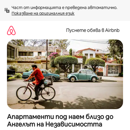
Пропускане
Част от информацията е преведена автоматично. 
към
Показване на оригиналния език
съдържанието
Пуснете обява в Airbnb
Апартаменти под наем близо до
Ангелът на Независимостта