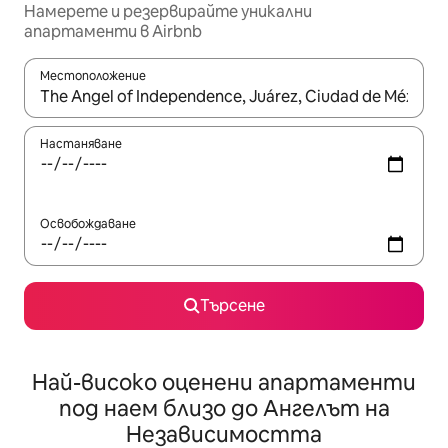
Намерете и резервирайте уникални
апартаменти в Airbnb
Местоположение
Когато резултатите се покажат, използвайте клавишите 
Настаняване
Освобождаване
Търсене
Най-високо оценени апартаменти
под наем близо до Ангелът на
Независимостта