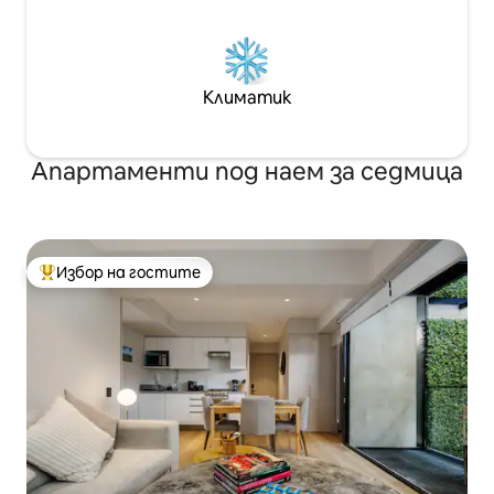
Климатик
Апартаменти под наем за седмица
Избор на гостите
Най-популярен избор на гостите