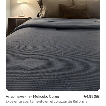
Апартамент – Мексико Сити
Средна оценк
4,95 (56)
Excelente apartamento en el corazón de Reforma