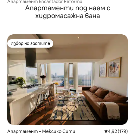
Апартамент Encantador Reforma
Апартаменти под наем с
хидромасажна вана
Избор на гостите
Избор на гостите
Апартамент – Мексико Сити
Средна оценка
4,92 (179)