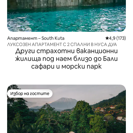
Апартамент – South Kuta
Средна оценк
4,9 (173)
ЛУКСОЗЕН АПАРТАМЕНТ С 2 СПАЛНИ В НУСА ДУА
Други страхотни ваканционни
жилища под наем близо до Бали
сафари и морски парк
Избор на гостите
Избор на гостите