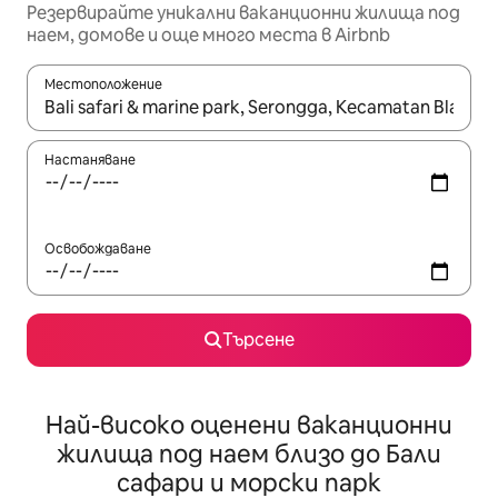
Резервирайте уникални ваканционни жилища под
наем, домове и още много места в Airbnb
Местоположение
Когато резултатите се покажат, използвайте клавишите 
Настаняване
Освобождаване
Търсене
Най-високо оценени ваканционни
жилища под наем близо до Бали
сафари и морски парк