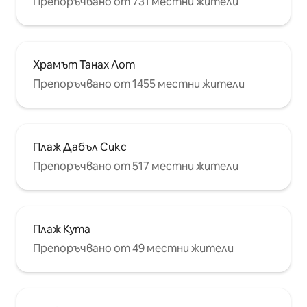
Препоръчвано от 731 местни жители
Храмът Танах Лот
Препоръчвано от 1455 местни жители
Плаж Дабъл Сикс
Препоръчвано от 517 местни жители
Плаж Кута
Препоръчвано от 49 местни жители