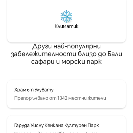
Климатик
Други най-популярни
забележителности близо до Бали
сафари и морски парк
Храмът Улувату
Препоръчвано от 1342 местни жители
Гаруда Уисну Кенкана Културен Парк