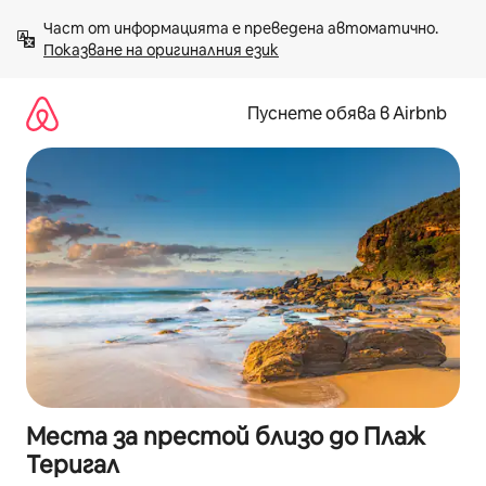
Пропускане
Част от информацията е преведена автоматично. 
към
Показване на оригиналния език
съдържанието
Пуснете обява в Airbnb
Места за престой близо до Плаж
Теригал