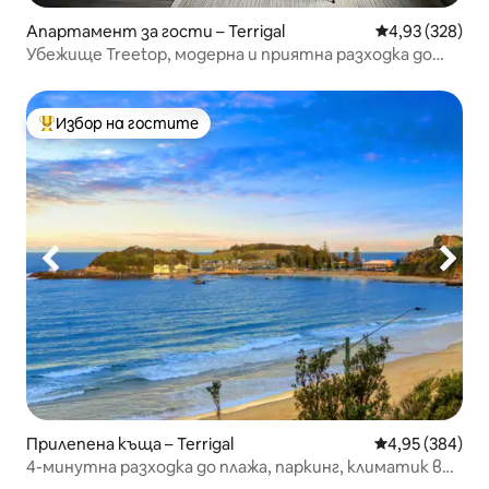
Апартамент за гости – Terrigal
Средна оценка
4,93 (328)
Убежище Treetop, модерна и приятна разходка до
плажа
Избор на гостите
Най-популярен избор на гостите
Прилепена къща – Terrigal
Средна оценка
4,95 (384)
4-минутна разходка до плажа, паркинг, климатик в
цялото помещение + 2 спални