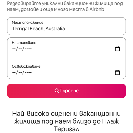
Резервирайте уникални ваканционни жилища под
наем, домове и още много места в Airbnb
Местоположение
Когато резултатите се покажат, използвайте клавишите 
Настаняване
Освобождаване
Търсене
Най-високо оценени ваканционни
жилища под наем близо до Плаж
Теригал