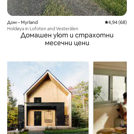
Дом – Myrland
Средна оценк
4,94 (68)
Holdøya in Lofoten and Vesterålen
Домашен уют и страхотни
месечни цени