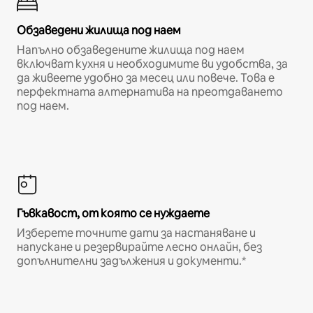
Обзаведени жилища под наем
Напълно обзаведените жилища под наем
включват кухня и необходимите ви удобства, за
да живеете удобно за месец или повече. Това е
перфектната алтернатива на преотдаването
под наем.
Гъвкавост, от която се нуждаете
Изберете точните дати за настаняване и
напускане и резервирайте лесно онлайн, без
допълнителни задължения и документи.*