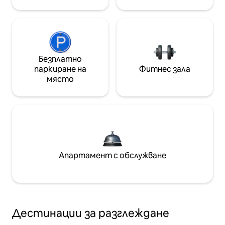
Безплатно
паркиране на
Фитнес зала
място
Апартамент с обслужване
Дестинации за разглеждане