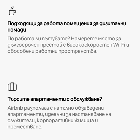
Подходящи за работа помещения за дигитални
номади
По работа ли пътувате? Намерете място за
дългосрочен престой с високоскоростен Wi-Fi и
обособени работни пространства.
Търсите апартаменти с обслужване?
Airbnb разполага с напълно обзаведени
апартаменти, идеални за настаняване на
служители, корпоративни жилища и
преместване.