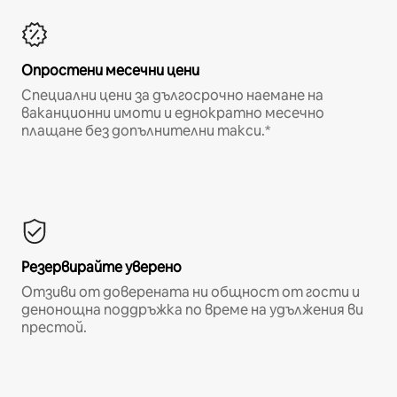
Опростени месечни цени
Специални цени за дългосрочно наемане на
ваканционни имоти и еднократно месечно
плащане без допълнителни такси.*
Резервирайте уверено
Отзиви от доверената ни общност от гости и
денонощна поддръжка по време на удължения ви
престой.