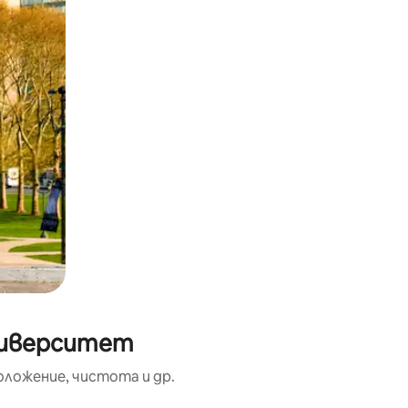
университет
оложение, чистота и др.