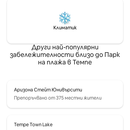
Климатик
Други най-популярни
забележителности близо до Парк
на плажа в Темпе
Аризона Стейт Юнивърсити
Препоръчвано от 375 местни жители
Tempe Town Lake