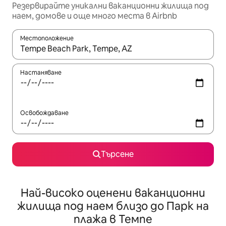
Резервирайте уникални ваканционни жилища под
наем, домове и още много места в Airbnb
Местоположение
Когато резултатите се покажат, използвайте клавишите 
Настаняване
Освобождаване
Търсене
Най-високо оценени ваканционни
жилища под наем близо до Парк на
плажа в Темпе