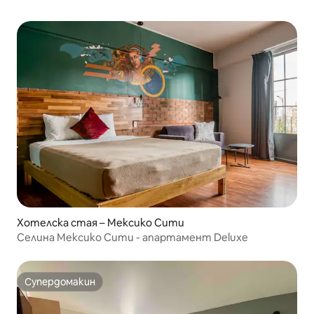
Хотелска стая – Мексико Сити
Селина Мексико Сити - апартамент Deluxe
Супердомакин
Супердомакин