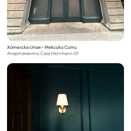
Хотелска стая – Мексико Сити
Апартаменти Casa Herrmann-01