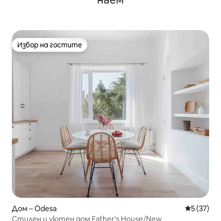
Избор на гостите
Избор на гостите
Дом – Odesa
Средна оц
5 (37)
Стилен и уютен дом Father's House/New