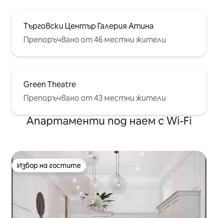
Търговски Център Галерия Атина
Препоръчвано от 46 местни жители
Green Theatre
Препоръчвано от 43 местни жители
Апартаменти под наем с Wi-Fi
Избор на гостите
Избор на гостите