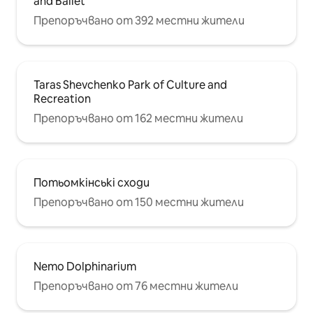
and Ballet
Препоръчвано от 392 местни жители
Taras Shevchenko Park of Culture and
Recreation
Препоръчвано от 162 местни жители
Потьомкінські сходи
Препоръчвано от 150 местни жители
Nemo Dolphinarium
Препоръчвано от 76 местни жители