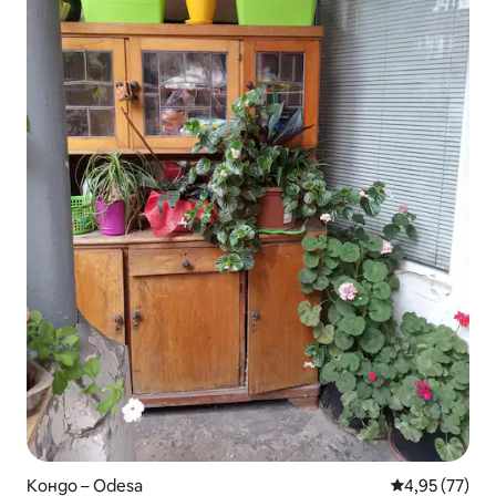
Кондо – Odesa
Средна оценк
4,95 (77)