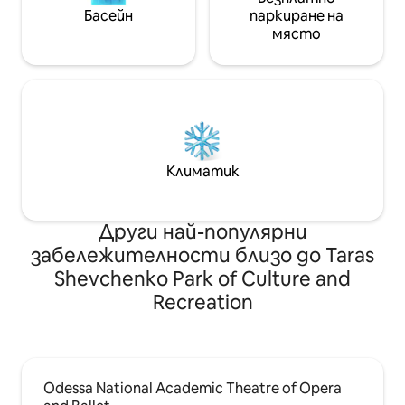
Басейн
паркиране на
място
Климатик
Други най-популярни
забележителности близо до Taras
Shevchenko Park of Culture and
Recreation
Odessa National Academic Theatre of Opera