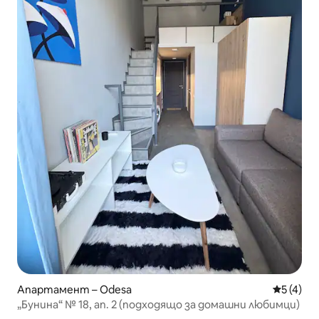
Апартамент – Odesa
Средна о
5 (4)
„Бунина“ № 18, ап. 2 (подходящо за домашни любимци)