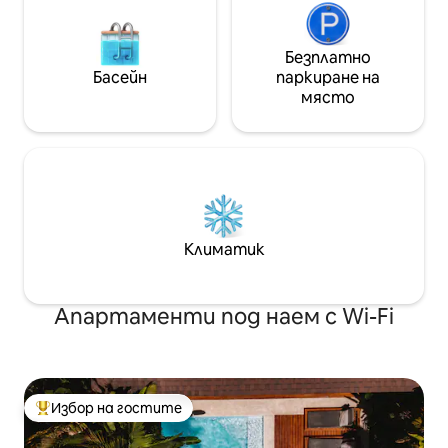
Безплатно
Басейн
паркиране на
място
Климатик
Апартаменти под наем с Wi-Fi
Избор на гостите
Най-популярен избор на гостите