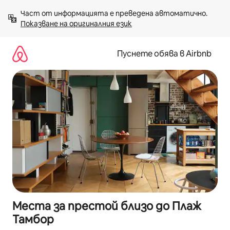
Пропускане
Част от информацията е преведена автоматично. 
към
Показване на оригиналния език
съдържанието
Пуснете обява в Airbnb
Места за престой близо до Плаж
Тамбор