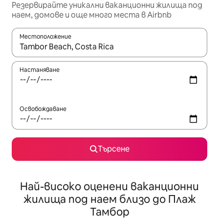
Резервирайте уникални ваканционни жилища под
наем, домове и още много места в Airbnb
Местоположение
Когато резултатите се покажат, използвайте клавишите 
Настаняване
Освобождаване
Търсене
Най-високо оценени ваканционни
жилища под наем близо до Плаж
Тамбор