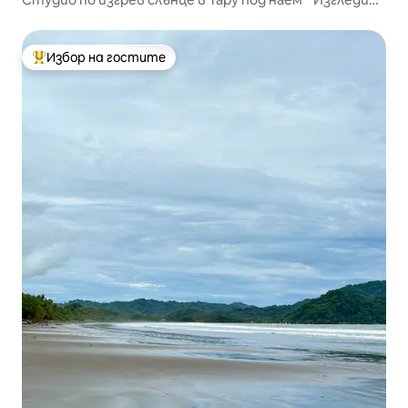
към океана *
Избор на гостите
Най-популярен избор на гостите