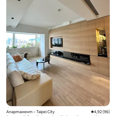
Апартамент – Taipei City
Средна оценк
4,92 (96)