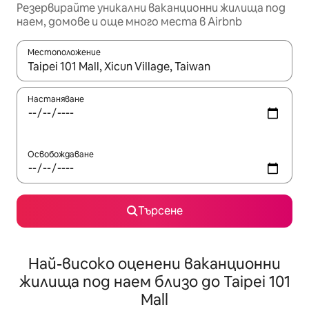
Резервирайте уникални ваканционни жилища под
наем, домове и още много места в Airbnb
Местоположение
Когато резултатите се покажат, използвайте клавишите 
Настаняване
Освобождаване
Търсене
Най-високо оценени ваканционни
жилища под наем близо до Taipei 101
Mall