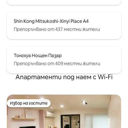
Shin Kong Mitsukoshi-Xinyi Place A4
Препоръчвано от 437 местни жители
Тонгхуа Нощен Пазар
Препоръчвано от 409 местни жители
Апартаменти под наем с Wi-Fi
Избор на гостите
Избор на гостите