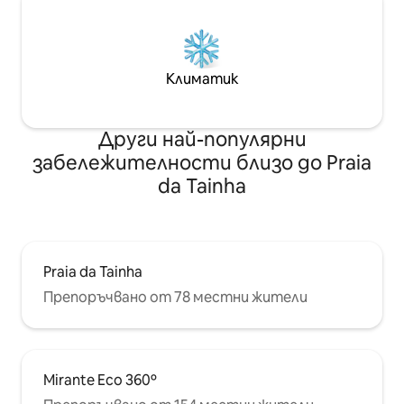
Климатик
Други най-популярни
забележителности близо до Praia
da Tainha
Praia da Tainha
Препоръчвано от 78 местни жители
Mirante Eco 360º