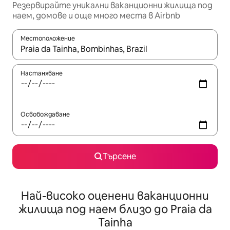
Резервирайте уникални ваканционни жилища под
наем, домове и още много места в Airbnb
Местоположение
Когато резултатите се покажат, използвайте клавишите 
Настаняване
Освобождаване
Търсене
Най-високо оценени ваканционни
жилища под наем близо до Praia da
Tainha