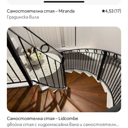
Самостоятелна стая – Miranda
Средна оценк
4,53 (17)
Градинска вила
Самостоятелна стая – Lidcombe
двойна стая с хидромасажна вана и самостоятелна