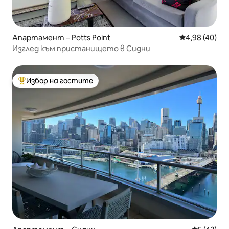
Апартамент – Potts Point
Средна оценк
4,98 (40)
Изглед към пристанището в Сидни
Избор на гостите
Най-популярен избор на гостите