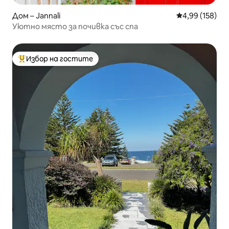
Дом – Jannali
Средна оценка
4,99 (158)
Уютно място за почивка със спа
Избор на гостите
Най-популярен избор на гостите