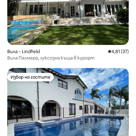
Вила – Lindfield
Средна оценк
4,81 (37)
Вила Палмера, луксозна къща в курорт
Избор на гостите
Избор на гостите