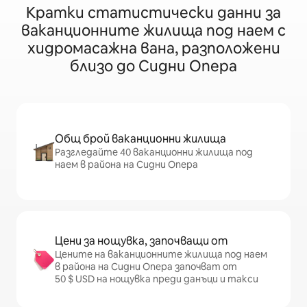
Кратки статистически данни за
ваканционните жилища под наем с
хидромасажна вана, разположени
близо до Сидни Опера
Общ брой ваканционни жилища
Разгледайте 40 ваканционни жилища под
наем в района на Сидни Опера
Цени за нощувка, започващи от
Цените на ваканционните жилища под наем
в района на Сидни Опера започват от
50 $ USD на нощувка преди данъци и такси