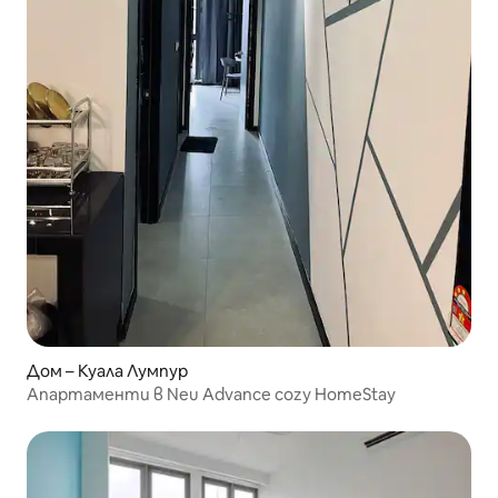
Дом – Куала Лумпур
Апартаменти в Neu Advance cozy HomeStay