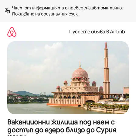
Пропускане
Част от информацията е преведена автоматично. 
към
Показване на оригиналния език
съдържанието
Пуснете обява в Airbnb
Ваканционни жилища под наем с
достъп до езеро близо до Сурия