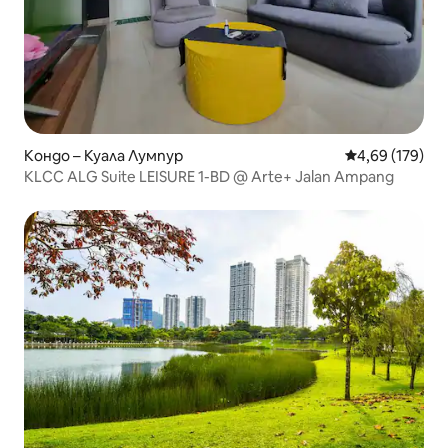
Кондо – Куала Лумпур
Средна оценка
4,69 (179)
KLCC ALG Suite LEISURE 1-BD @ Arte+ Jalan Ampang