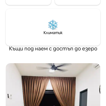
Климатик
Къщи под наем с достъп до езеро