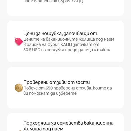
наем в района на Сурия КЛЦЦ
Цени за нощувка, започващи от
Цените на ваканционните жилища под наем
в района на Сурия КЛЦЦ започват от
30 $ USD на нощувка преди данъци и такси
Проверени отзиви от гости
Повече от 650 проверени отзива, които да
ви помогнат да изберете
Подходящи за семейства ваканционни
жилища под наем