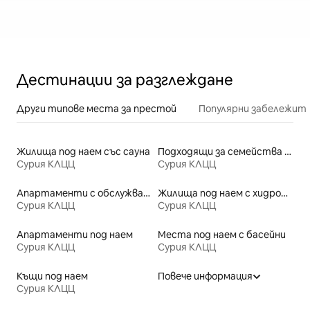
Дестинации за разглеждане
Други типове места за престой
Популярни забележит
Жилища под наем със сауна
Подходящи за семейства места под наем
Сурия КЛЦЦ
Сурия КЛЦЦ
Апартаменти с обслужване под наем
Жилища под наем с хидромасажна вана
Сурия КЛЦЦ
Сурия КЛЦЦ
Апартаменти под наем
Места под наем с басейни
Сурия КЛЦЦ
Сурия КЛЦЦ
Къщи под наем
Повече информация
Сурия КЛЦЦ