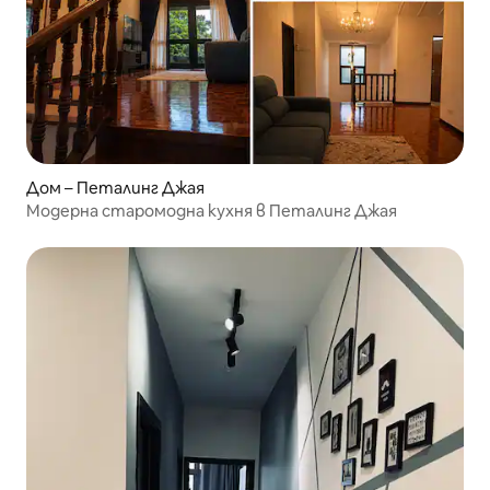
Дом – Петалинг Джая
Модерна старомодна кухня в Петалинг Джая