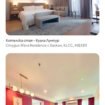
Хотелска стая – Куала Лумпур
Студио Sfera Residence с балкон, KLCC, #SEXE9