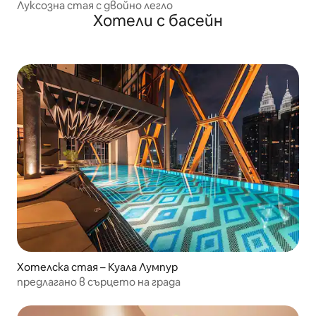
Луксозна стая с двойно легло
Хотели с басейн
Хотелска стая – Куала Лумпур
предлагано в сърцето на града