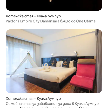
Хотелска стая – Куала Лумпур
Paxtonz Empire City Damansara близо до One Utama
Хотелска стая – Куала Лумпур
Семейна стая за забавления за деца в Куала Лумпур