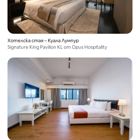
Хотелска стая – Куала Лумпур
Signature King Pavilion KL от Opus Hospitality