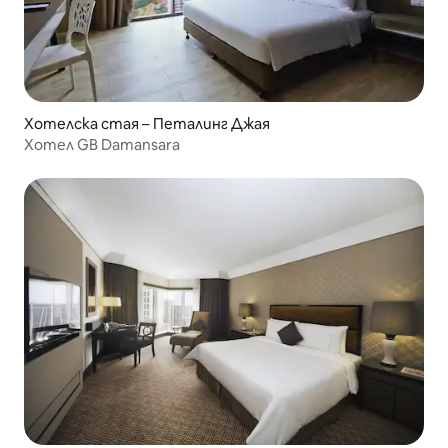
Хотелска стая – Петалинг Джая
Хотел GB Damansara