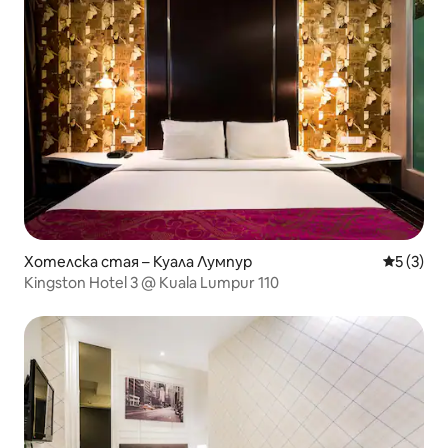
Хотелска стая – Куала Лумпур
Средна о
5 (3)
Kingston Hotel 3 @ Kuala Lumpur 110