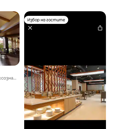
Избор на гостите
Избор на гостите
ксозна