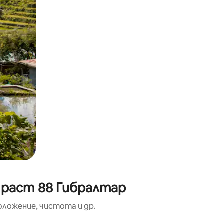
траст 88 Гибралтар
оложение, чистота и др.