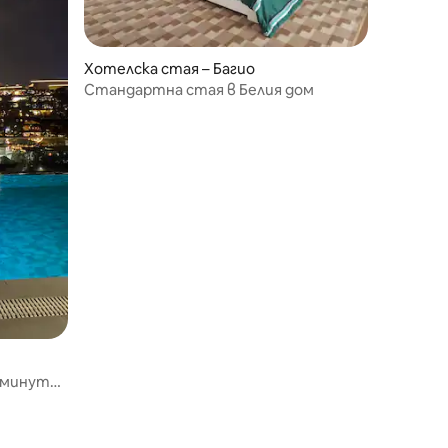
Хотелска стая – Багио
Стандартна стая в Белия дом
 минути