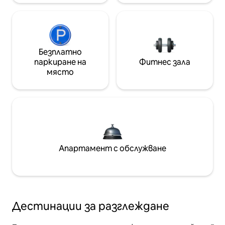
Безплатно
паркиране на
Фитнес зала
място
Апартамент с обслужване
Дестинации за разглеждане