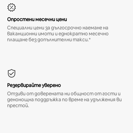
Опростени месечни цени
Специални цени за дългосрочно наемане на
ваканционни имоти и еднократно месечно
плащане без допълнителни такси.*
Резервирайте уверено
Отзиви от доверената ни общност от гости и
денонощна поддръжка по време на удължения ви
престой.