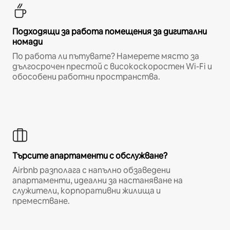
Подходящи за работа помещения за дигитални
номади
По работа ли пътувате? Намерете място за
дългосрочен престой с високоскоростен Wi-Fi и
обособени работни пространства.
Търсите апартаменти с обслужване?
Airbnb разполага с напълно обзаведени
апартаменти, идеални за настаняване на
служители, корпоративни жилища и
преместване.