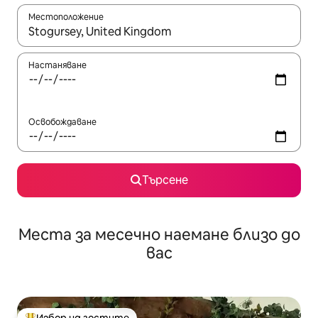
Местоположение
Когато резултатите се покажат, използвайте клавишите 
Настаняване
Освобождаване
Търсене
Места за месечно наемане близо до
вас