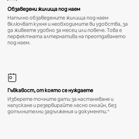
Обзаведени жилища под наем
Напълно обзаведените жилища под наем
включват кухня и необходимите ви удобства, за
да живеете удобно за месец или повече. Това е
перфектната алтернатива на преотдаването
под наем.
Гъвкавост, от която се нуждаете
Изберете точните дати за настаняване и
напускане и резервирайте лесно онлайн, без
допълнителни задължения и документи.*