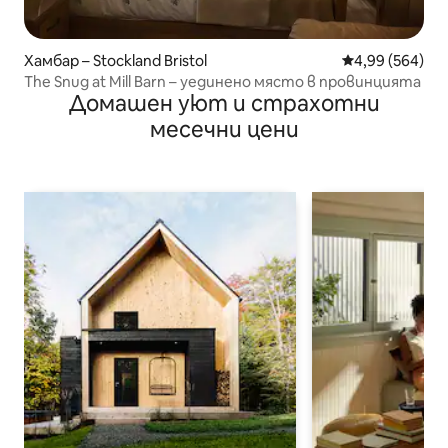
Хамбар – Stockland Bristol
Средна оценка
4,99 (564)
The Snug at Mill Barn – уединено място в провинцията
Домашен уют и страхотни
месечни цени