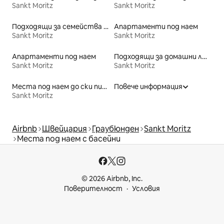
Sankt Moritz
Sankt Moritz
Подходящи за семейства места под наем
Апартаменти под наем
Sankt Moritz
Sankt Moritz
Апартаменти под наем
Подходящи за домашни любимци места под наем
Sankt Moritz
Sankt Moritz
Места под наем до ски писти
Повече информация
Sankt Moritz
Airbnb
Швейцария
Граубюнден
Sankt Moritz
Места под наем с басейни
© 2026 Airbnb, Inc.
Поверителност
Условия