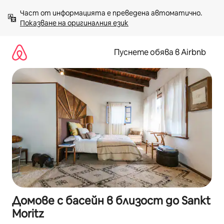
Пропускане
Част от информацията е преведена автоматично. 
към
Показване на оригиналния език
съдържанието
Пуснете обява в Airbnb
Домове с басейн в близост до Sankt
Moritz