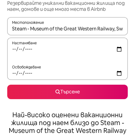
Резервирайте уникални ваканционни жилища под
наем, домове и още много места в Airbnb
Местоположение
Когато резултатите се покажат, използвайте клавишите 
Настаняване
Освобождаване
Търсене
Най-високо оценени ваканционни
жилища под наем близо до Steam -
Museum of the Great Western Railway