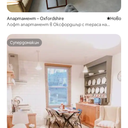
Апартамент – Oxfordshire
Ново мяс
Ново
Лофт апартамент в Оксфордшър с тераса на
покрива
Супердомакин
Супердомакин