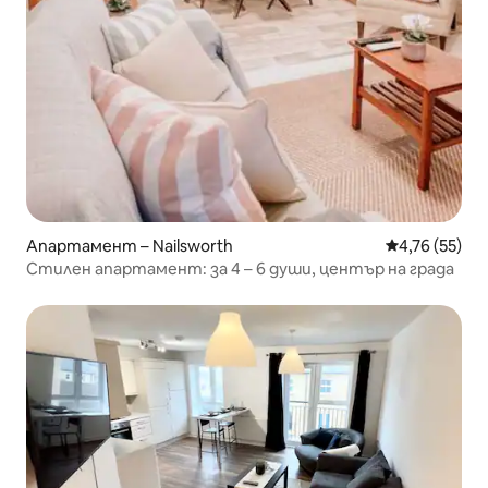
Апартамент – Nailsworth
Средна оценк
4,76 (55)
Стилен апартамент: за 4 – 6 души, център на града