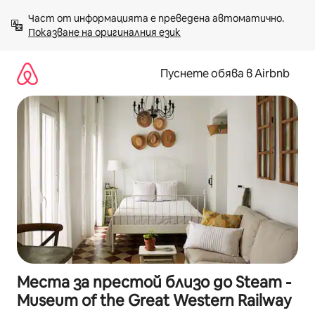
Пропускане
Част от информацията е преведена автоматично. 
към
Показване на оригиналния език
съдържанието
Пуснете обява в Airbnb
Места за престой близо до Steam -
Museum of the Great Western Railway