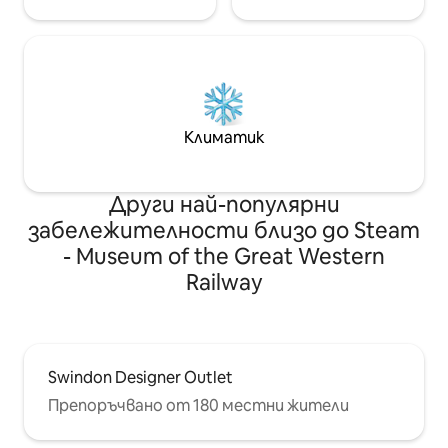
Климатик
Други най-популярни
забележителности близо до Steam
- Museum of the Great Western
Railway
Swindon Designer Outlet
Препоръчвано от 180 местни жители