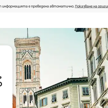
 информацията е преведена автоматично. 
Показване на ориги
,
о