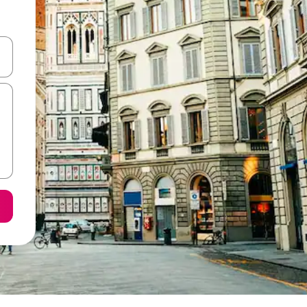
е клавишите със стрелки нагоре и надолу или навигирайте с д