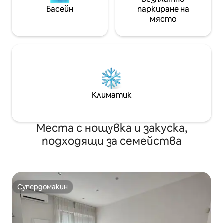
Басейн
паркиране на
място
Климатик
Места с нощувка и закуска,
подходящи за семейства
Супердомакин
Супердомакин