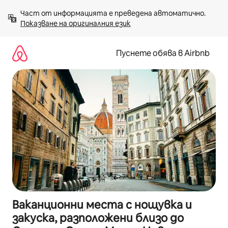
Пропускане
Част от информацията е преведена автоматично. 
към
Показване на оригиналния език
съдържанието
Пуснете обява в Airbnb
Ваканционни места с нощувка и
закуска, разположени близо до