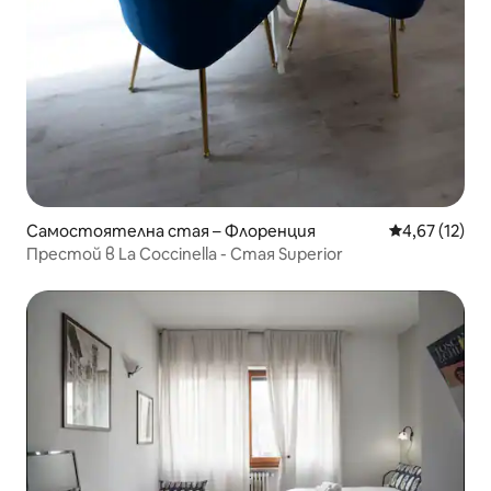
Самостоятелна стая – Флоренция
Средна оценк
4,67 (12)
Престой в La Coccinella - Стая Superior