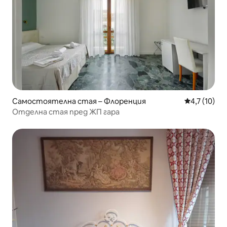
Самостоятелна стая – Флоренция
Средна оцен
4,7 (10)
Отделна стая пред ЖП гара