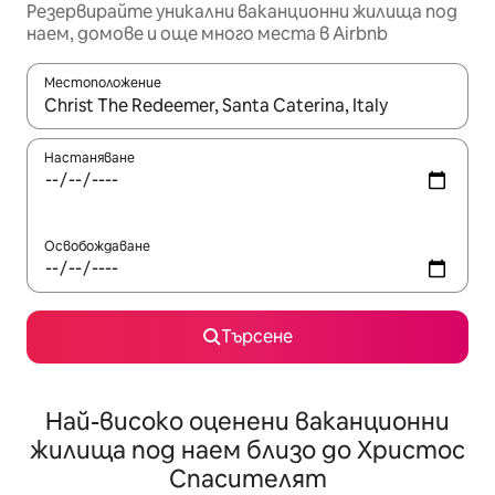
Резервирайте уникални ваканционни жилища под
наем, домове и още много места в Airbnb
Местоположение
Когато резултатите се покажат, използвайте клавишите 
Настаняване
Освобождаване
Търсене
Най-високо оценени ваканционни
жилища под наем близо до Христос
Спасителят