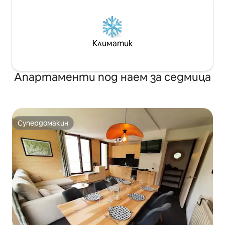
Климатик
Апартаменти под наем за седмица
Супердомакин
Супердомакин