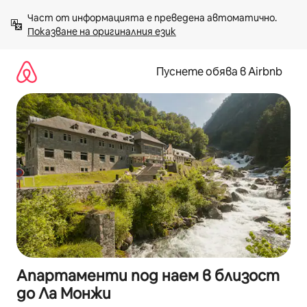
Пропускане
Част от информацията е преведена автоматично. 
към
Показване на оригиналния език
съдържанието
Пуснете обява в Airbnb
Апартаменти под наем в близост
до Ла Монжи