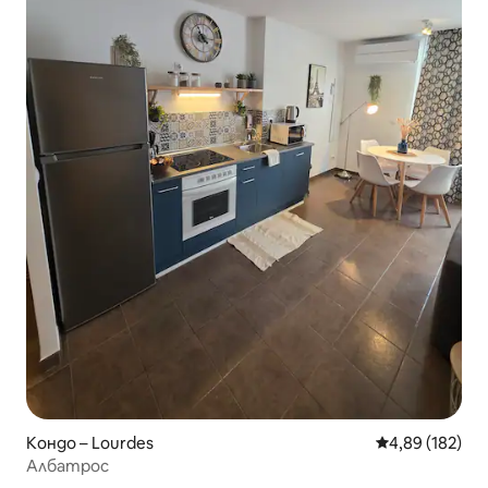
Кондо – Lourdes
Средна оценка
4,89 (182)
Албатрос