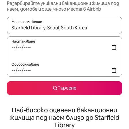
Резервирайте уникални ваканционни жилища под
наем, домове и още много места в Airbnb
Местоположение
Когато резултатите се покажат, използвайте клавишите 
Настаняване
Освобождаване
Търсене
Най-високо оценени ваканционни
жилища под наем близо до Starfield
Library