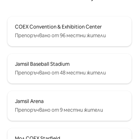
COEX Convention & Exhibition Center
Препоръчвано от 96 местни жители
Jamsil Baseball Stadium
Препоръчвано от 48 местни жители
Jamsil Arena
Препоръчвано от 9 местни жители
Мол COEX Starfield