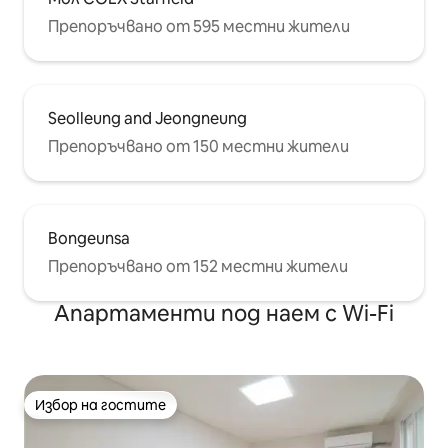
Препоръчвано от 595 местни жители
Seolleung and Jeongneung
Препоръчвано от 150 местни жители
Bongeunsa
Препоръчвано от 152 местни жители
Апартаменти под наем с Wi-Fi
Избор на гостите
Избор на гостите