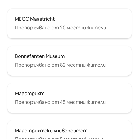
MECC Maastricht
Препоръчвано от 20 местни жители
Bonnefanten Museum
Препоръчвано от 82 местни жители
Маастрихт
Препоръчвано от 45 местни жители
Маастрихтски университет