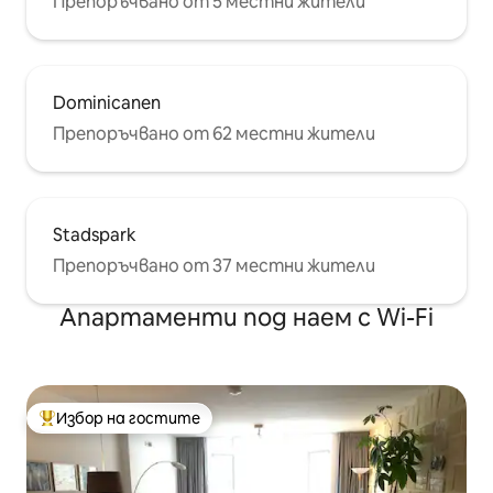
Препоръчвано от 5 местни жители
Dominicanen
Препоръчвано от 62 местни жители
Stadspark
Препоръчвано от 37 местни жители
Апартаменти под наем с Wi-Fi
Избор на гостите
Най-популярен избор на гостите