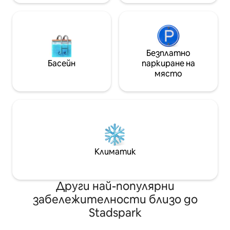
Безплатно
Басейн
паркиране на
място
Климатик
Други най-популярни
забележителности близо до
Stadspark