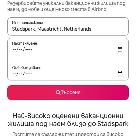
Резервирайте уникални ваканционни жилища под
наем, домове и още много места в Airbnb
Местоположение
Когато резултатите се покажат, използвайте клавишите 
Настаняване
Освобождаване
Търсене
Най-високо оценени ваканционни
жилища под наем близо до Stadspark
Гостите са съгласни: тези престои са високо