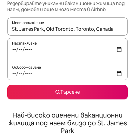
Резервирайте уникални ваканционни жилища под
наем, домове и още много места в Airbnb
Местоположение
Когато резултатите се покажат, използвайте клавишите 
Настаняване
Освобождаване
Търсене
Най-високо оценени ваканционни
жилища под наем близо до St. James
Park