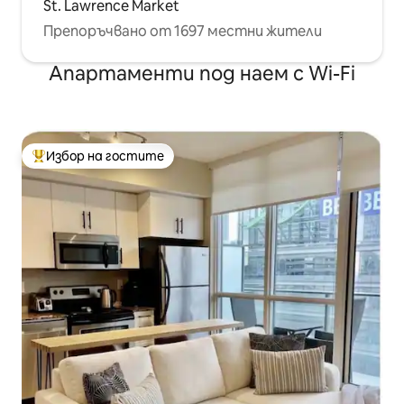
St. Lawrence Market
Препоръчвано от 1697 местни жители
Апартаменти под наем с Wi-Fi
Избор на гостите
Най-популярен избор на гостите