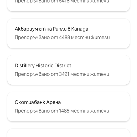
Препоръчвано от 5418 местни жители
Аквариумът на Рипли в Канада
Препоръчвано от 4488 местни жители
Distillery Historic District
Препоръчвано от 3491 местни жители
Скотиабанк Арена
Препоръчвано от 1485 местни жители