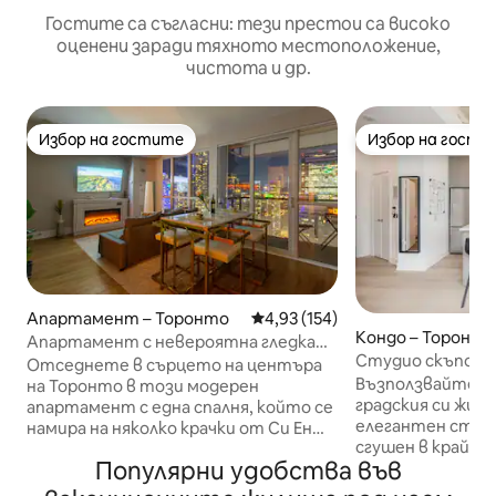
Гостите са съгласни: тези престои са високо
оценени заради тяхното местоположение,
чистота и др.
Избор на гостите
Избор на гости
Избор на гостите
Избор на гости
Апартамент – Торонто
Средна оценка: 4,93 от 5, 154
4,93 (154)
Кондо – Торонт
Апартамент с невероятна гледка
Студио скъпоце
към хоризонта, на няколко крачки от
Отседнете в сърцето на центъра
прекрасните об
Си Ен Тауър
Възползвайте с
на Торонто в този модерен
водата
градския си жив
апартамент с една спалня, който се
елегантен студ
намира на няколко крачки от Си Ен
сгушен в крайб
Тауър, „Роджърс Център“ и
Популярни удобства във
кварталът на ос
крайбрежието. Жилището
Този модерен оа
разполага с удобно двойно легло в