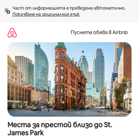
Пропускане
Част от информацията е преведена автоматично. 
към
Показване на оригиналния език
съдържанието
Пуснете обява в Airbnb
Места за престой близо до St.
James Park