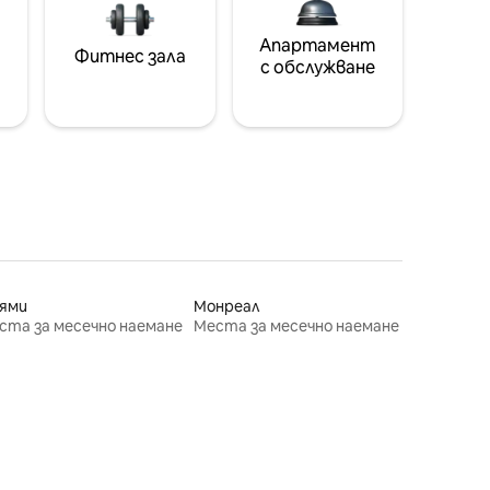
Апартамент
Фитнес зала
с обслужване
ями
Монреал
ста за месечно наемане
Места за месечно наемане