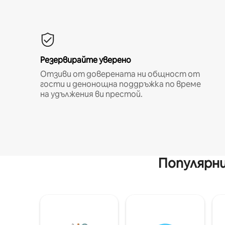
Резервирайте уверено
Отзиви от доверената ни общност от
гости и денонощна поддръжка по време
на удължения ви престой.
Популярни