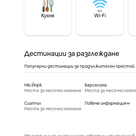
Кухня
Wi-Fi
Дестинации за разглеждане
Популярни дестинации за продължителен престой
Ню Йорк
Барселона
Места за месечно наемане
Места за месечно наем
Сиатъл
Повече информация
Места за месечно наемане
*Възможно е да се прилагат известни изключения в 