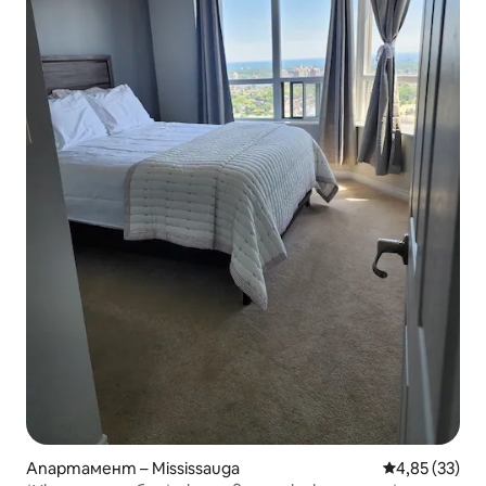
Апартамент – Mississauga
Средна оценк
4,85 (33)