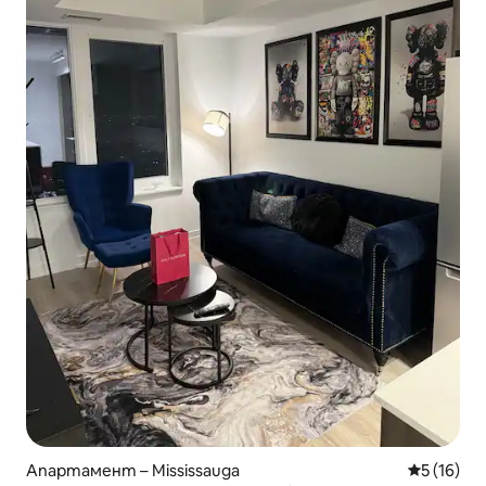
Апартамент – Mississauga
Средна оц
5 (16)