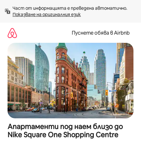
Пропускане
Част от информацията е преведена автоматично. 
към
Показване на оригиналния език
съдържанието
Пуснете обява в Airbnb
Апартаменти под наем близо до
Nike Square One Shopping Centre