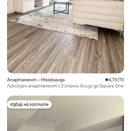
Апартамент – Mississauga
Средна оцен
4,73 (11)
Луксозен апартамент с 2 спални близо до Square One
Избор на гостите
Избор на гостите