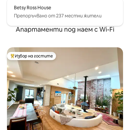
Betsy Ross House
Препоръчвано от 237 местни жители
Апартаменти под наем с Wi-Fi
Избор на гостите
Най-популярен избор на гостите