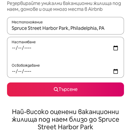
Резервирайте уникални ваканционни жилища под
наем, домове и още много места в Airbnb
Местоположение
Когато резултатите се покажат, използвайте клавишите 
Настаняване
Освобождаване
Търсене
Най-високо оценени ваканционни
жилища под наем близо до Spruce
Street Harbor Park