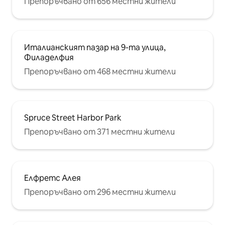
Препоръчвано от 656 местни жители
Италианският пазар на 9-та улица,
Филаделфия
Препоръчвано от 468 местни жители
Spruce Street Harbor Park
Препоръчвано от 371 местни жители
Елфретс Алея
Препоръчвано от 296 местни жители