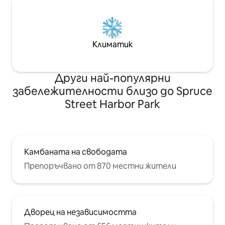
Климатик
Други най-популярни
забележителности близо до Spruce
Street Harbor Park
Камбаната на свободата
Препоръчвано от 870 местни жители
Дворец на независимостта