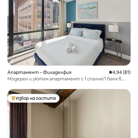
Апартамент – Филаделфия
Средна оценк
4,94 (81)
Модерен и уютен апартамент с 1 спалня/1 баня в
Чайнатун - 10
Избор на гостите
Най-популярен избор на гостите