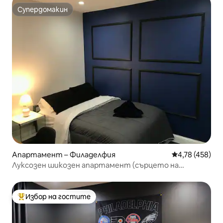
Супердомакин
Супердомакин
Апартамент – Филаделфия
Средна оценка
4,78 (458)
Луксозен шикозен апартамент (сърцето на
италианския пазар)
Избор на гостите
Най-популярен избор на гостите