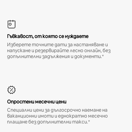
Гъвкавост, от която се нуждаете
Изберете точните дати за настаняване и
напускане и резервирайте лесно онлайн, без
допълнителни задължения и документи.*
Опростени месечни цени
Специални цени за дългосрочно наемане на
ваканционни имоти и еднократно месечно
плащане без допълнителни такси.*