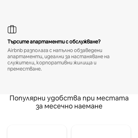
Търсите апартаменти с обслужване?
Airbnb разполага с напълно обзаведени
апартаменти, идеални за настаняване на
служители, корпоративни жилища и
преместване.
Популярни удобства при местата
за месечно наемане