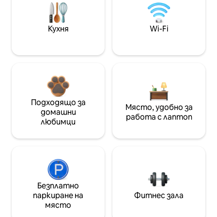
Кухня
Wi-Fi
Подходящо за
Място, удобно за
домашни
работа с лаптоп
любимци
Безплатно
паркиране на
Фитнес зала
място