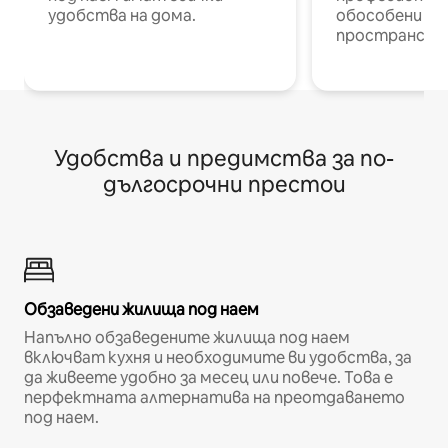
удобства на дома.
обособени р
пространств
Удобства и предимства за по-
дългосрочни престои
Обзаведени жилища под наем
Напълно обзаведените жилища под наем
включват кухня и необходимите ви удобства, за
да живеете удобно за месец или повече. Това е
перфектната алтернатива на преотдаването
под наем.