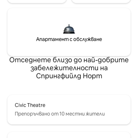
Апартамент с обслужване
Отседнете близо до най-добрите
забележителности на
Спрингфийлд Норт
Civic Theatre
Препоръчвано от 10 местни жители