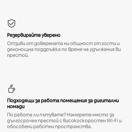
Резервирайте уверено
Отзиви от доверената ни общност от гости и
денонощна поддръжка по време на удължения ви
престой.
Подходящи за работа помещения за дигитални
номади
По работа ли пътувате? Намерете място за
дългосрочен престой с високоскоростен Wi-Fi и
обособени работни пространства.