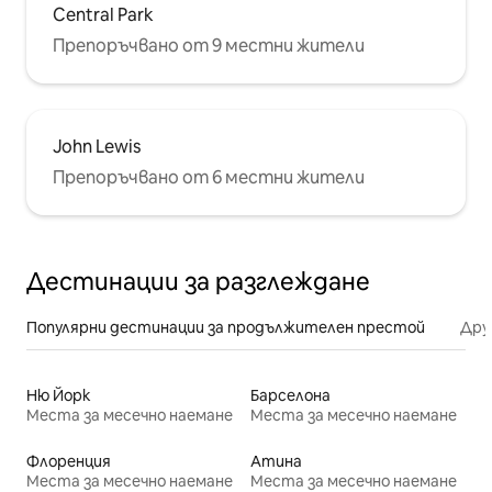
Central Park
Препоръчвано от 9 местни жители
John Lewis
Препоръчвано от 6 местни жители
Дестинации за разглеждане
Популярни дестинации за продължителен престой
Дру
Ню Йорк
Барселона
Места за месечно наемане
Места за месечно наемане
Флоренция
Атина
Места за месечно наемане
Места за месечно наемане