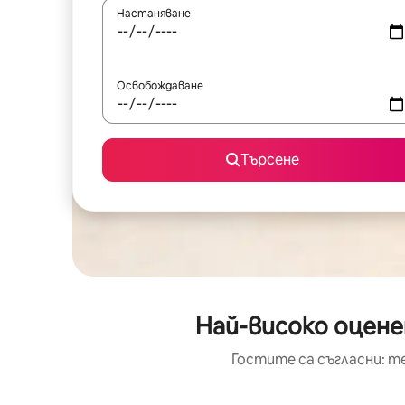
Настаняване
Освобождаване
Търсене
Най-високо оцене
Гостите са съгласни: т