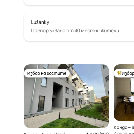
Lužánky
Препоръчвано от 40 местни жители
Избор на гостите
Избор
Избор на гостите
Най-поп
Кондо – 
Дизайне