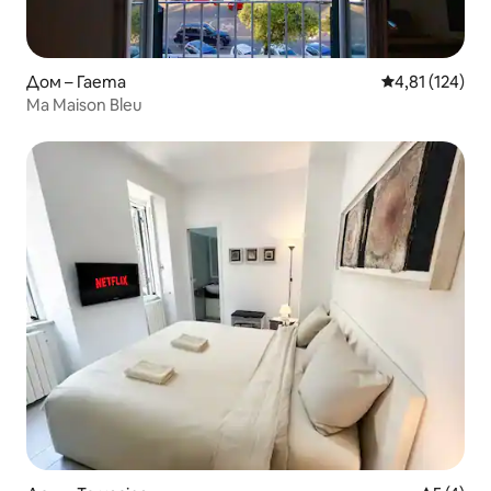
Дом – Гаета
Средна оценка
4,81 (124)
Ma Maison Bleu