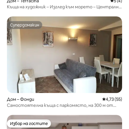
Дом – Terracina
Средна о
5 (4)
Къща на художник – Изглед към морето – Централно
разположена – Безплатен паркинг
Супердомакин
Супердомакин
Дом – Фонди
Средна оценк
4,73 (55)
Самостоятелна къща с паркомясто, на 300 м от
морето
Избор на гостите
Избор на гостите