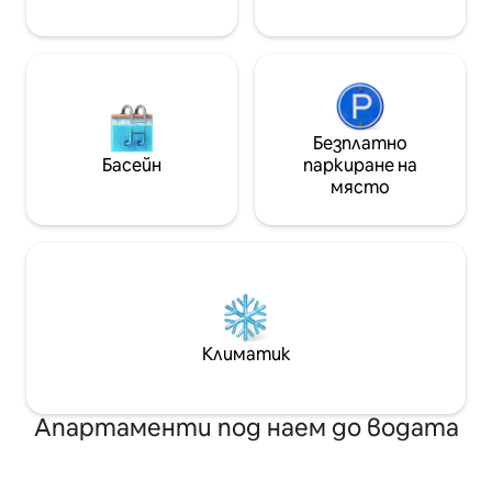
вашият дом в Гаета.
Безплатно
Басейн
паркиране на
място
Климатик
Апартаменти под наем до водата