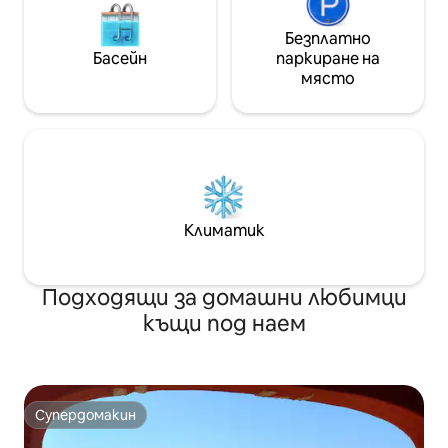
Безплатно
Басейн
паркиране на
място
Климатик
Подходящи за домашни любимци
къщи под наем
Супердомакин
Супердомакин