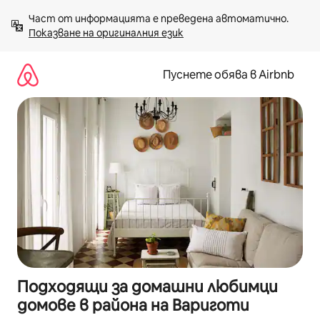
Пропускане
Част от информацията е преведена автоматично. 
към
Показване на оригиналния език
съдържанието
Пуснете обява в Airbnb
Подходящи за домашни любимци
домове в района на Вариготи