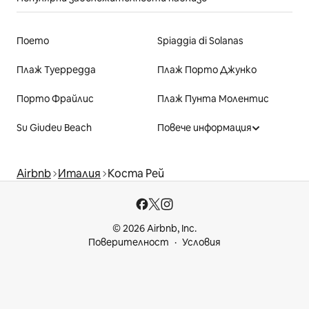
Поето
Spiaggia di Solanas
Плаж Туерредда
Плаж Порто Джунко
Порто Фрайлис
Плаж Пунта Молентис
Su Giudeu Beach
Повече информация
Airbnb
Италия
Коста Рей
© 2026 Airbnb, Inc.
Поверителност
Условия