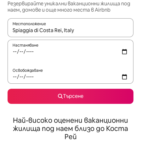
Резервирайте уникални ваканционни жилища под
наем, домове и още много места в Airbnb
Местоположение
Когато резултатите се покажат, използвайте клавишите 
Настаняване
Освобождаване
Търсене
Най-високо оценени ваканционни
жилища под наем близо до Коста
Рей