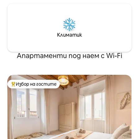
Климатик
Апартаменти под наем с Wi-Fi
Избор на гостите
Най-популярен избор на гостите