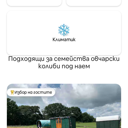
Климатик
Подходящи за семейства овчарски
колиби под наем
Избор на гостите
Най-популярен избор на гостите