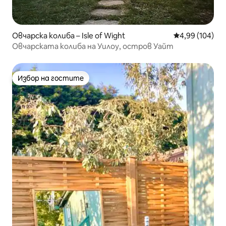
Овчарска колиба – Isle of Wight
Средна оценка
4,99 (104)
Овчарската колиба на Уилоу, остров Уайт
Избор на гостите
Избор на гостите