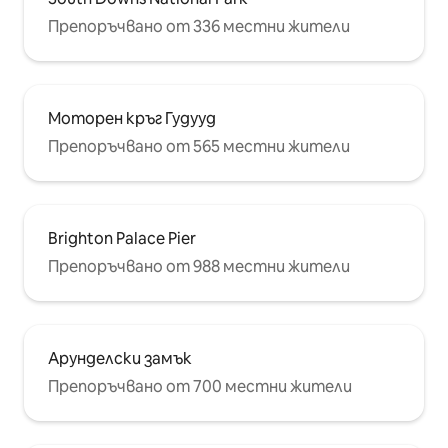
Препоръчвано от 336 местни жители
Моторен кръг Гудууд
Препоръчвано от 565 местни жители
Brighton Palace Pier
Препоръчвано от 988 местни жители
Арунделски замък
Препоръчвано от 700 местни жители