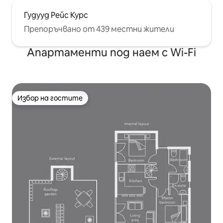
Гудууд Рейс Курс
Препоръчвано от 439 местни жители
Апартаменти под наем с Wi-Fi
Избор на гостите
Избор на гостите