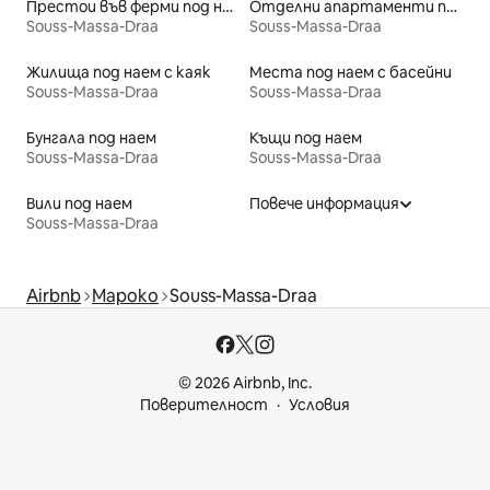
Престои във ферми под наем
Отделни апартаменти под наем
Souss-Massa-Draa
Souss-Massa-Draa
Жилища под наем с каяк
Места под наем с басейни
Souss-Massa-Draa
Souss-Massa-Draa
Бунгала под наем
Къщи под наем
Souss-Massa-Draa
Souss-Massa-Draa
Вили под наем
Повече информация
Souss-Massa-Draa
Airbnb
Мароко
Souss-Massa-Draa
© 2026 Airbnb, Inc.
Поверителност
Условия