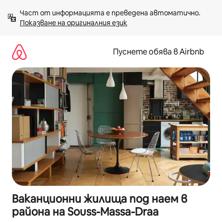
Пропускане
Част от информацията е преведена автоматично. 
към
Показване на оригиналния език
съдържанието
Пуснете обява в Airbnb
Ваканционни жилища под наем в
района на Souss-Massa-Draa