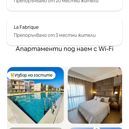
Препоръчвано от 20 местни жители
La Fabrique
Препоръчвано от 3 местни жители
Апартаменти под наем с Wi-Fi
Избор на гостите
Най-популярен избор на гостите