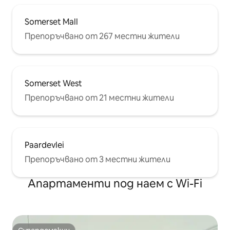
Somerset Mall
Препоръчвано от 267 местни жители
Somerset West
Препоръчвано от 21 местни жители
Paardevlei
Препоръчвано от 3 местни жители
Апартаменти под наем с Wi-Fi