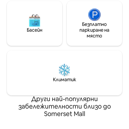
Безплатно
Басейн
паркиране на
място
Климатик
Други най-популярни
забележителности близо до
Somerset Mall