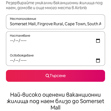
Резервирайте уникални ваканционни жилища под
наем, домове и още много места в Airbnb
Местоположение
Когато резултатите се покажат, използвайте клавишите 
Настаняване
Освобождаване
Търсене
Най-високо оценени ваканционни
жилища под наем близо до Somerset
Mall