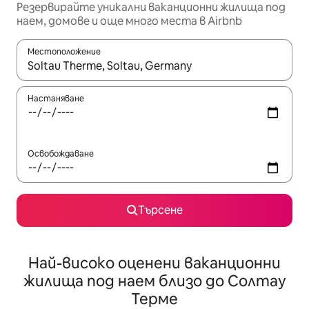
Резервирайте уникални ваканционни жилища под
наем, домове и още много места в Airbnb
Местоположение
Когато резултатите се покажат, използвайте клавишите 
Настаняване
Освобождаване
Търсене
Най-високо оценени ваканционни
жилища под наем близо до Солтау
Терме