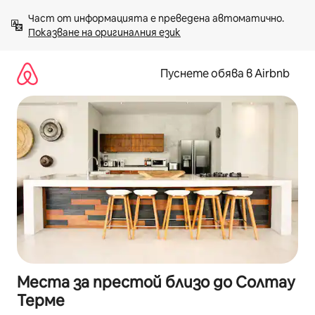
Пропускане
Част от информацията е преведена автоматично. 
към
Показване на оригиналния език
съдържанието
Пуснете обява в Airbnb
Места за престой близо до Солтау
Терме