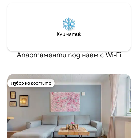
Климатик
Апартаменти под наем с Wi-Fi
Избор на гостите
Избор на гостите