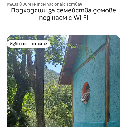
Къща в Jurerê Internacional с готвач
Подходящи за семейства домове
под наем с Wi-Fi
Избор на гостите
Избор на гостите