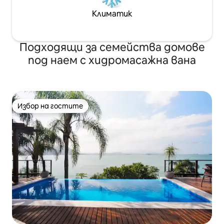
Климатик
Подходящи за семейства домове
под наем с хидромасажна вана
Избор на гостите
Избор на гостите