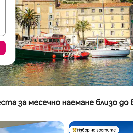
ста за месечно наемане близо до 
Избор на гостите
Най-популярен избор на гос