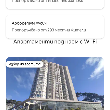
Препоръчвано от 14 местни жители
Арборетум Лусич
Препоръчвано от 293 местни жители
Апартаменти под наем с Wi-Fi
Избор на гостите
Избор на гостите