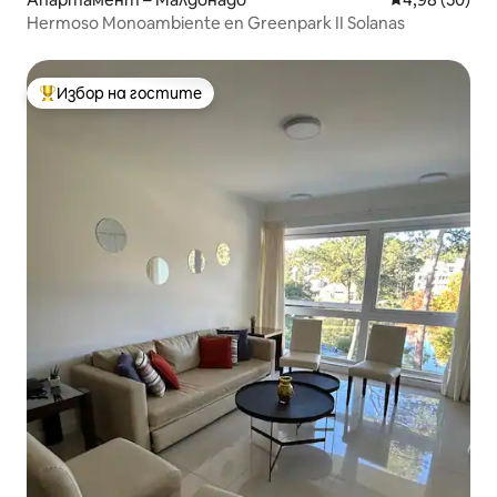
Hermoso Monoambiente en Greenpark II Solanas
Избор на гостите
Най-популярен избор на гостите