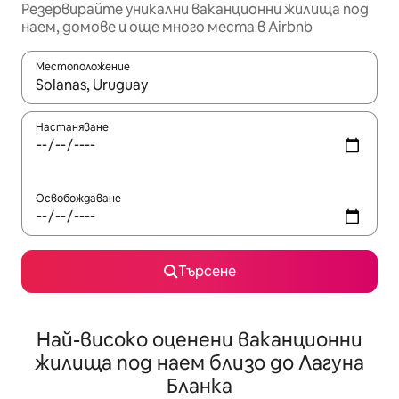
Резервирайте уникални ваканционни жилища под
наем, домове и още много места в Airbnb
Местоположение
Когато резултатите се покажат, използвайте клавишите 
Настаняване
Освобождаване
Търсене
Най-високо оценени ваканционни
жилища под наем близо до Лагуна
Бланка