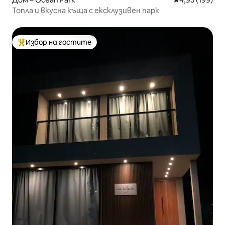
Топла и вкусна къща с ексклузивен парк
Избор на гостите
Най-популярен избор на гостите