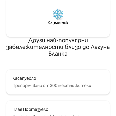
Климатик
Други най-популярни
забележителности близо до Лагуна
Бланка
Касапуебло
Препоръчвано от 300 местни жители
Плая Портезуело