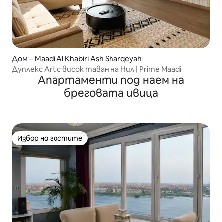
Дом – Maadi Al Khabiri Ash Sharqeyah
Дуплекс Art с висок таван на Нил | Prime Maadi
Апартаменти под наем на
бреговата ивица
Избор на гостите
Избор на гостите