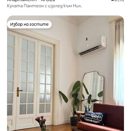
Кулата Пантеон с изглед към Нил.
Избор на гостите
Избор на гостите