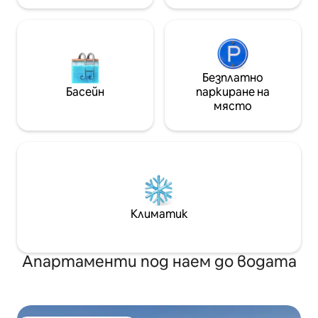
Безплатно
Басейн
паркиране на
място
Климатик
Апартаменти под наем до водата