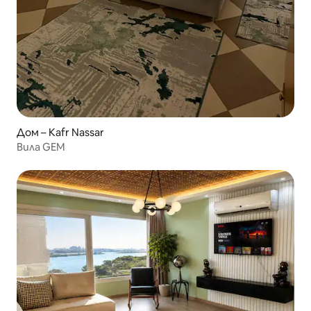
Дом – Kafr Nassar
Вила GEM