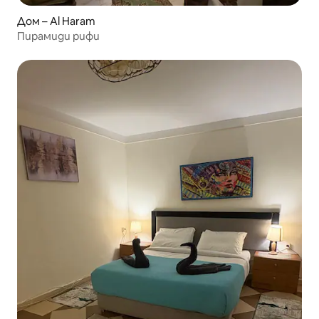
Дом – Al Haram
Пирамиди рифи