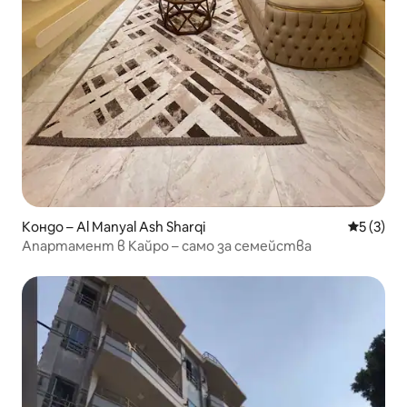
Кондо – Al Manyal Ash Sharqi
Средна о
5 (3)
Апартамент в Кайро – само за семейства