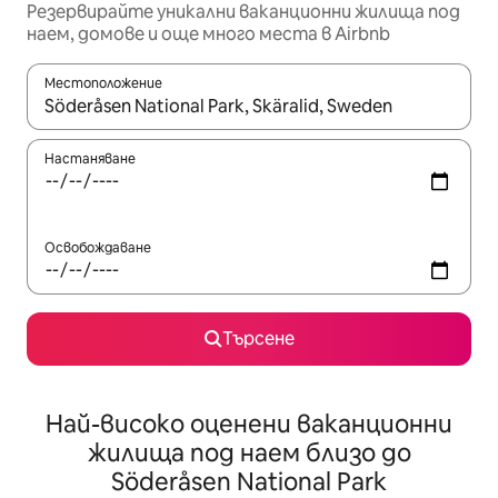
Резервирайте уникални ваканционни жилища под
наем, домове и още много места в Airbnb
Местоположение
Когато резултатите се покажат, използвайте клавишите 
Настаняване
Освобождаване
Търсене
Най-високо оценени ваканционни
жилища под наем близо до
Söderåsen National Park