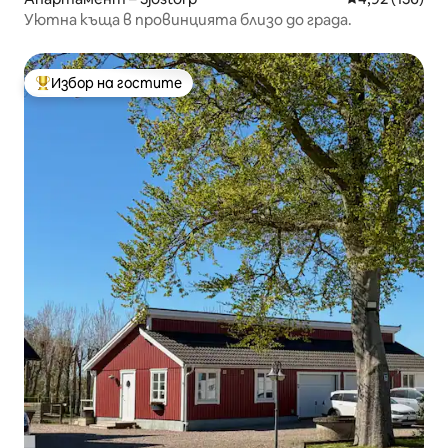
Уютна къща в провинцията близо до града.
Избор на гостите
Най-популярен избор на гостите