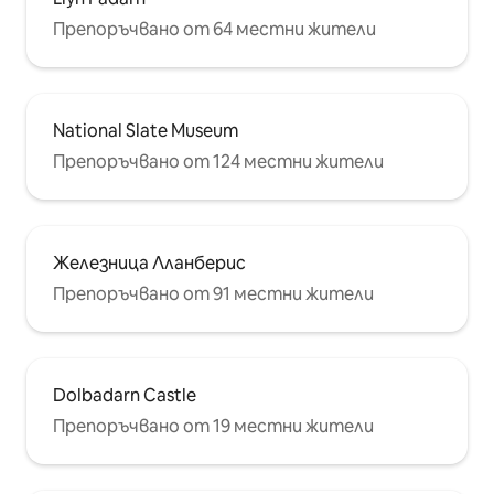
Препоръчвано от 64 местни жители
National Slate Museum
Препоръчвано от 124 местни жители
Железница Лланберис
Препоръчвано от 91 местни жители
Dolbadarn Castle
Препоръчвано от 19 местни жители