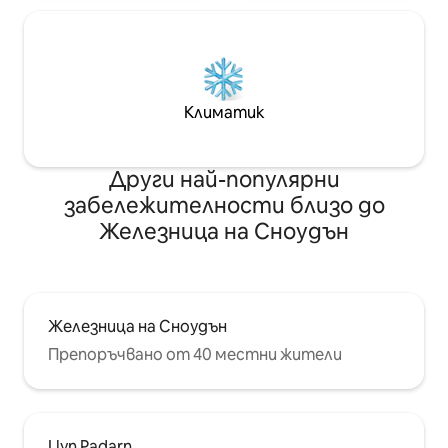
Климатик
Други най-популярни
забележителности близо до
Железница на Сноудън
Железница на Сноудън
Препоръчвано от 40 местни жители
Llyn Padarn