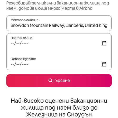
Резервирайте уникални ваканционни жилища под
наем, домове и още много места в Airbnb
Местоположение
Когато резултатите се покажат, използвайте клавишите 
Настаняване
Освобождаване
Търсене
Най-високо оценени ваканционни
жилища под наем близо до
Железница на Сноудън