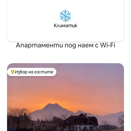
Климатик
Апартаменти под наем с Wi-Fi
Избор на гостите
Най-популярен избор на гостите