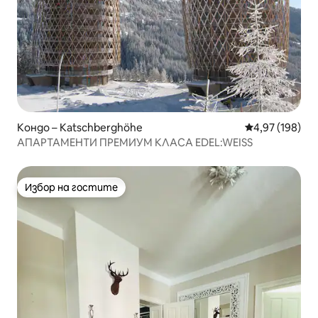
Кондо – Katschberghöhe
Средна оценка
4,97 (198)
АПАРТАМЕНТИ ПРЕМИУМ КЛАСА EDEL:WEISS
Избор на гостите
Избор на гостите