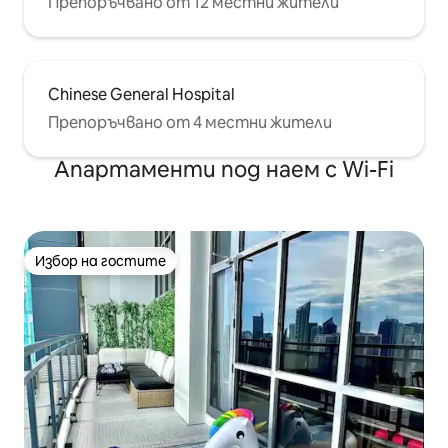
Препоръчвано от 12 местни жители
Chinese General Hospital
Препоръчвано от 4 местни жители
Апартаменти под наем с Wi-Fi
Избор на гостите
Избор на гостите