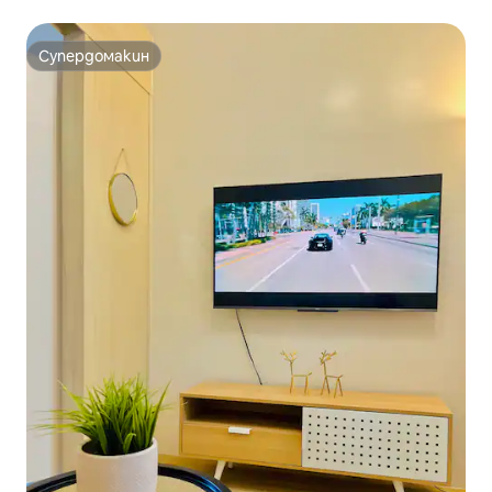
Netflix
Супердомакин
Супердомакин