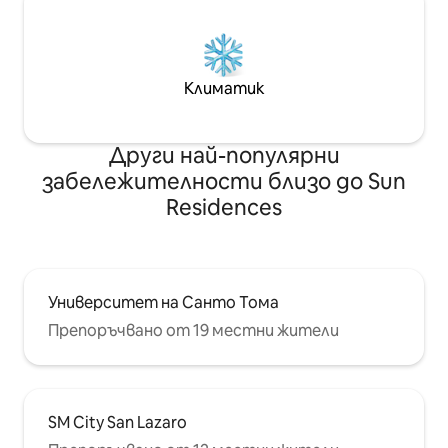
Климатик
Други най-популярни
забележителности близо до Sun
Residences
Университет на Санто Тома
Препоръчвано от 19 местни жители
SM City San Lazaro