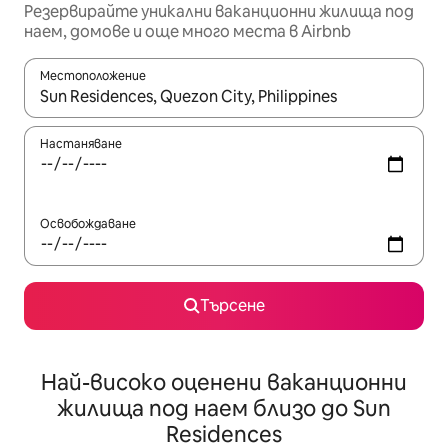
Резервирайте уникални ваканционни жилища под
наем, домове и още много места в Airbnb
Местоположение
Когато резултатите се покажат, използвайте клавишите 
Настаняване
Освобождаване
Търсене
Най-високо оценени ваканционни
жилища под наем близо до Sun
Residences