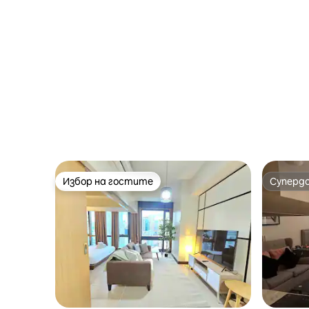
Избор на гостите
Суперд
Избор на гостите
Суперд