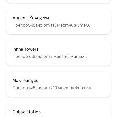
Арнета Колизеум
Препоръчвано от 113 местни жители
Infina Towers
Препоръчвано от 3 местни жители
Мол Гейтуей
Препоръчвано от 210 местни жители
Cubao Station