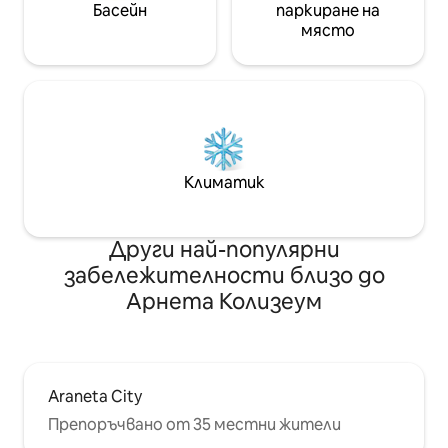
Басейн
паркиране на
място
Климатик
Други най-популярни
забележителности близо до
Арнета Колизеум
Araneta City
Препоръчвано от 35 местни жители